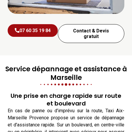
07 60 35 19 84
Contact & Devis
gratuit
Service dépannage et assistance à
Marseille
Une prise en charge rapide sur route
et boulevard
En cas de panne ou d’imprévu sur la route, Taxi Aix-
Marseille Provence propose un service de dépannage
et d’assistance rapide. Sur un boulevard, en centre-ville
ou en périphérie, il intervient avec sérieux pour assurer