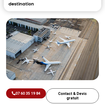
destination
07 60 35 19 84
Contact & Devis
gratuit