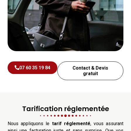
07 60 35 19 84
Contact & Devis
gratuit
Tarification réglementée
Nous appliquons le
tarif réglementé
, vous assurant
ainsi une facturation juste et sans surprise. Que vos