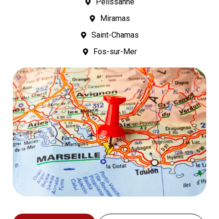
Pélissanne
Miramas
Saint-Chamas
Fos-sur-Mer