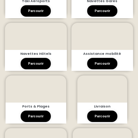
Taxi Aéroports
Navettes Gares
Parcourir
Parcourir
Navettes Hôtels
Assistance mobilité
Parcourir
Parcourir
Ports & Plages
Livraison
Parcourir
Parcourir